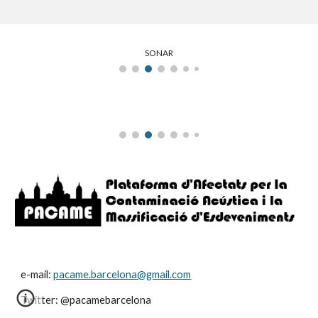
SONAR
e-mail:
pacame.barcelona@gmail.com
Twitter: @pacamebarcelona