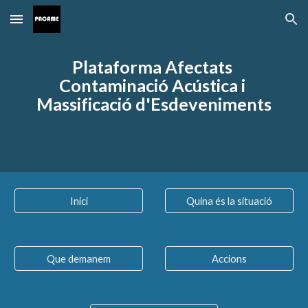
Skip to main content
Skip to navigation
Plataforma Afectats 
Contaminació Acústica i 
Massificació d'Esdeveniments
Inici
Quina és la situació
Que demanem
Accions