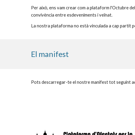
Per això, ens vam crear com a plataform l'Octubre del 
convivència entre esdeveniments i veïnat.
La nostra plataforma no està vinculada a cap partit po
El manifest
Pots descarregar-te el nostre manifest tot seguint a