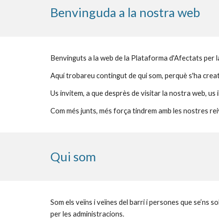
Benvinguda a la nostra web
Benvinguts a la web de la Plataforma d'Afectats per 
Aquí trobareu contingut de qui som, perquè s'ha creat 
Us invitem, a que desprès de visitar la nostra web, us
Com més junts, més força tindrem amb les nostres rei
Qui som
Som els veïns i veïnes del barri i persones que se’ns s
per les administracions.