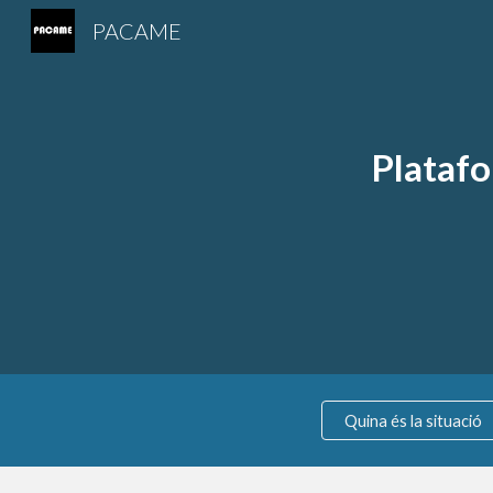
PACAME
Sk
Platafo
Quina és la situació