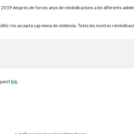
2019 després de forces anys de reivindicacions a les diferents administ
lític i no accepta cap mena de violència. Totes les nostres reivindicac
quest 
link
.