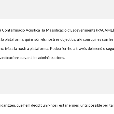
la Contaminació Acústica i la Massificació d'Esdeveniments (PACAME)
la plataforma, quins són els nostres objectius, així com quines són le
 incriviu a la nostra plataforma. Podeu fer-ho a través del menú o segu
vindicacions davant les administracions.
olidaritzen, que hem decidit unir-nos i estar el més junts possible per 