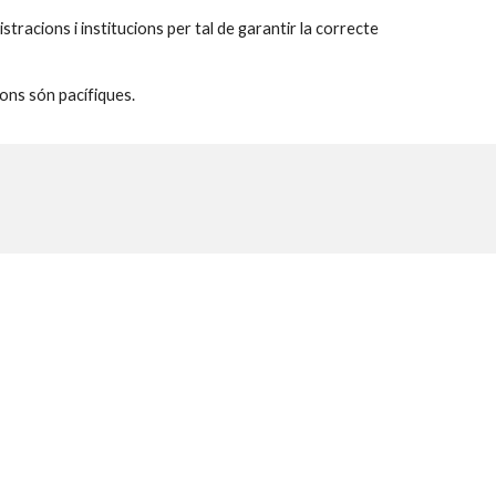
racions i institucions per tal de garantir la correcte 
ions són pacífiques.