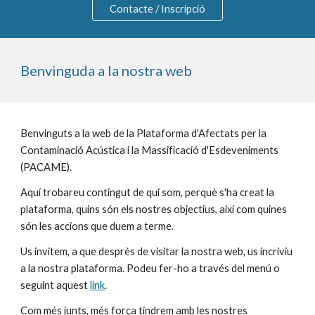
Contacte / Inscripció
Benvinguda a la nostra web
Benvinguts a la web de la Plataforma d'Afectats per la 
Contaminació Acústica i la Massificació d'Esdeveniments 
(PACAME).
Aquí trobareu contingut de qui som, perquè s'ha creat la 
plataforma, quins són els nostres objectius, així com quines 
són les accions que duem a terme.
Us invitem, a que desprès de visitar la nostra web, us incriviu 
a la nostra plataforma. Podeu fer-ho a través del menú o 
seguint aquest 
link
.
Com més junts, més força tindrem amb les nostres 