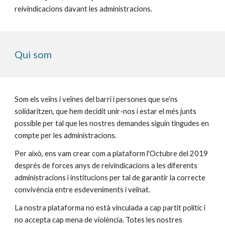
reivindicacions davant les administracions.
Qui som
Som els veïns i veïnes del barri i persones que se’ns 
solidaritzen, que hem decidit unir-nos i estar el més junts 
possible per tal que les nostres demandes siguin tingudes en 
compte per les administracions.
Per això, ens vam crear com a plataform l'Octubre del 2019 
després de forces anys de reivindicacions a les diferents 
administracions i institucions per tal de garantir la correcte 
convivència entre esdeveniments i veïnat.
La nostra plataforma no està vinculada a cap partit polític i 
no accepta cap mena de violència. Totes les nostres 