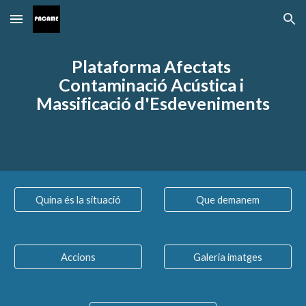
Skip to main content
Skip to navigation
Plataforma Afectats 
Contaminació Acústica i 
Massificació d'Esdeveniments
Quina és la situació
Que demanem
Accions
Galeria imatges